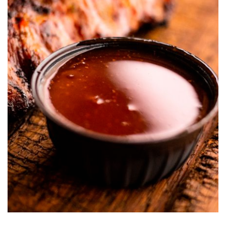
Salsa de Barbacoa S&W