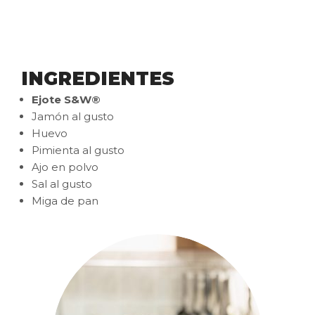
INGREDIENTES
Ejote S&W®
Jamón al gusto
Huevo
Pimienta al gusto
Ajo en polvo
Sal al gusto
Miga de pan