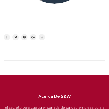
Acerca De S&W
El secreto para cualquier comida de calidad empieza con la