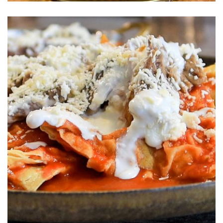
Chilaquiles con Arrachera