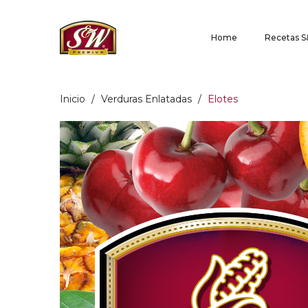
Home
Recetas 
Inicio
/
Verduras Enlatadas
/
Elotes