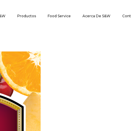
S&W
Productos
Food Service
Acerca De S&W
Cont