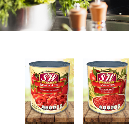
3 kg
Picados 3 kg
Machacados
Tomates
Tomates