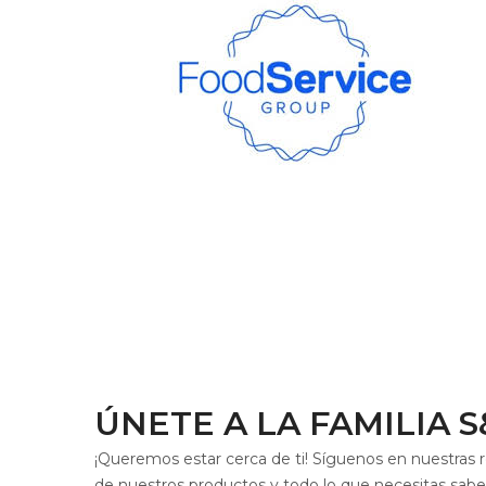
ÚNETE A LA FAMILIA 
¡Queremos estar cerca de ti! Síguenos en nuestras r
de nuestros productos y todo lo que necesitas sa