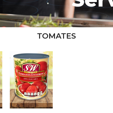
TOMATES
Pelados 3 kg
Enteros
Tomates