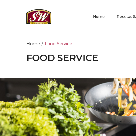
Home
Recetas 
Home
/
Food Service
FOOD SERVICE