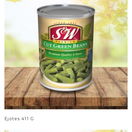
Leer Más
Ejotes 411 G