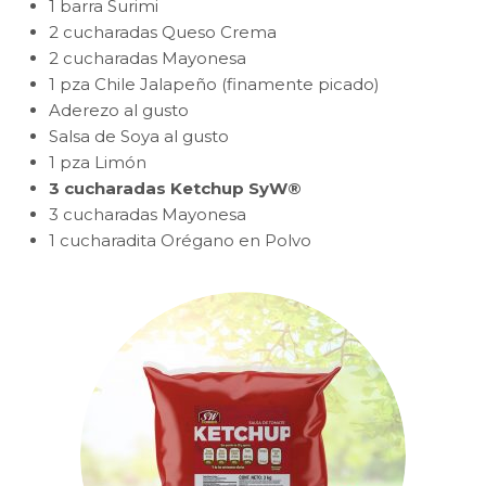
1 barra Surimi
2 cucharadas Queso Crema
2 cucharadas Mayonesa
1 pza Chile Jalapeño (finamente picado)
Aderezo al gusto
Salsa de Soya al gusto
1 pza Limón
3 cucharadas Ketchup SyW®
3 cucharadas Mayonesa
1 cucharadita Orégano en Polvo