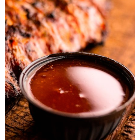
Salsa de Barbacoa S&W