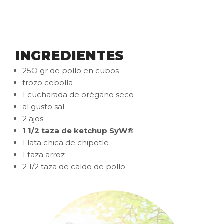
INGREDIENTES
25O gr de pollo en cubos
trozo cebolla
1 cucharada de orégano seco
al gusto sal
2 ajos
1 1/2 taza de ketchup SyW®
1 lata chica de chipotle
1 taza arroz
2 1/2 taza de caldo de pollo