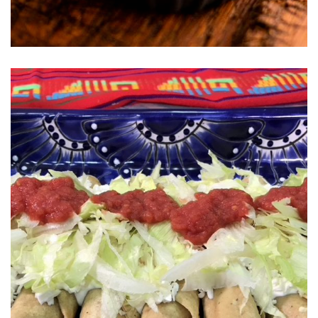
Tacos de carne deshebrada S&W