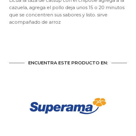
Licúa la taza de catsup con el chipotle agrega a la
cazuela, agrega el pollo deja unos 15 o 20 minutos
que se concentren sus sabores y listo. sirve
acompañado de arroz
ENCUENTRA ESTE PRODUCTO EN: