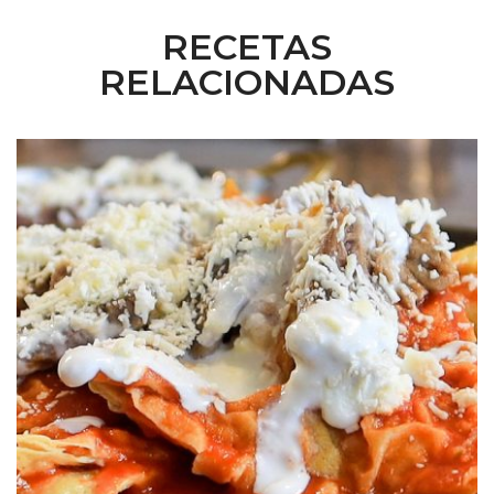
RECETAS
RELACIONADAS
Chilaquiles con Arrachera