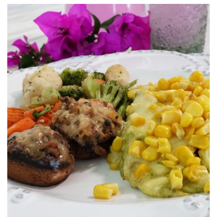
Crepas Poblanas S&W®