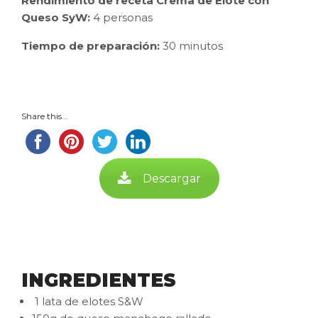
Rendimiento de receta Crema de Elote con
Queso SyW:
4 personas
Tiempo de preparación:
30 minutos
Share this...
Descargar
INGREDIENTES
1 lata de elotes S&W