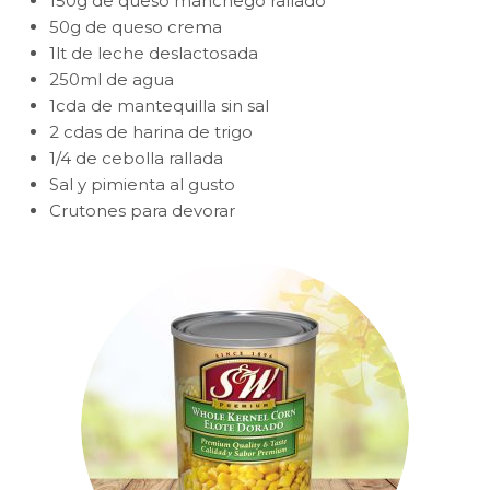
150g de queso manchego rallado
50g de queso crema
1lt de leche deslactosada
250ml de agua
1cda de mantequilla sin sal
2 cdas de harina de trigo
1/4 de cebolla rallada
Sal y pimienta al gusto
Crutones para devorar