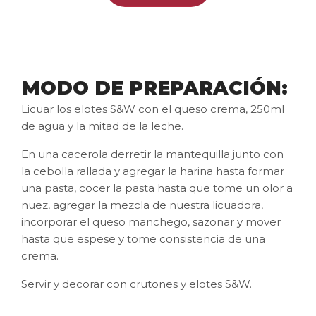
MODO DE PREPARACIÓN:
Licuar los elotes S&W con el queso crema, 250ml
de agua y la mitad de la leche.
En una cacerola derretir la mantequilla junto con
la cebolla rallada y agregar la harina hasta formar
una pasta, cocer la pasta hasta que tome un olor a
nuez, agregar la mezcla de nuestra licuadora,
incorporar el queso manchego, sazonar y mover
hasta que espese y tome consistencia de una
crema.
Servir y decorar con crutones y elotes S&W.