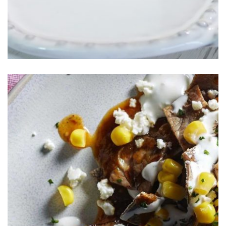
Chilaquiles con Elote Dorado S&W®