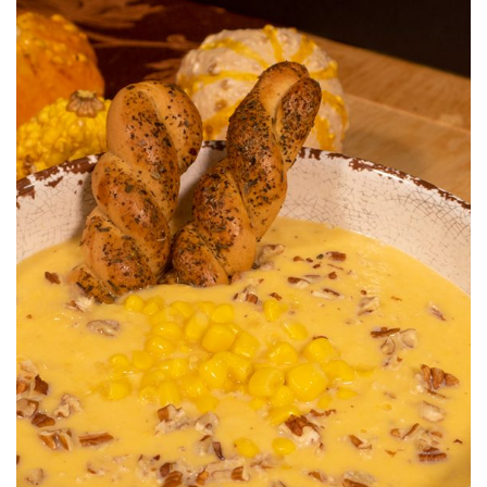
Crema de Calabaza y Elotes SyW