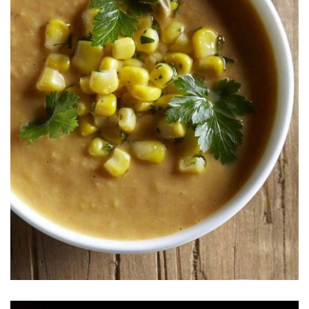
S&W®
Sopa de Elote Dorado y Chile Morita