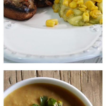
Crepas Poblanas S&W®