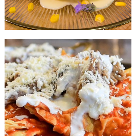
Chilaquiles con Arrachera