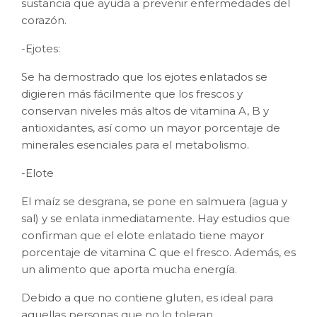
sustancia que ayuda a prevenir enfermedades del
corazón.
-Ejotes:
Se ha demostrado que los ejotes enlatados se
digieren más fácilmente que los frescos y
conservan niveles más altos de vitamina A, B y
antioxidantes, así como un mayor porcentaje de
minerales esenciales para el metabolismo.
-Elote
El maíz se desgrana, se pone en salmuera (agua y
sal) y se enlata inmediatamente. Hay estudios que
confirman que el elote enlatado tiene mayor
porcentaje de vitamina C que el fresco. Además, es
un alimento que aporta mucha energía.
Debido a que no contiene gluten, es ideal para
aquellas personas que no lo toleran.