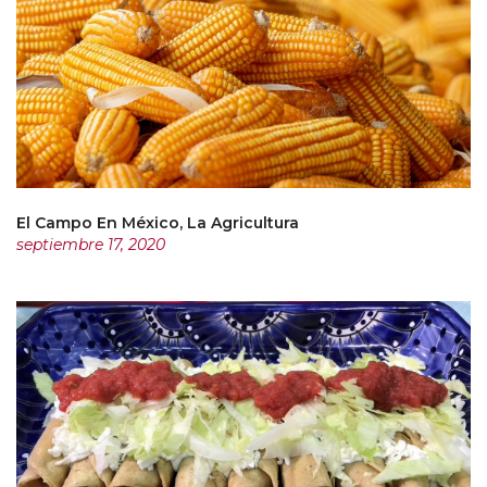
El Campo En México, La Agricultura
septiembre 17, 2020