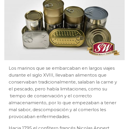
Los marinos que se embarcaban en largos viajes
durante el siglo XVIII, llevaban alimentos que
conservaban tradicionalmente, salaban la carne y
el pescado, pero había limitaciones, como su
tiempo de conservación y el correcto
almacenamiento, por lo que empezaban a tener
mal sabor, descomposición y al comerlos les
provocaban enfermedades.
Hacia 1795 el confitero francés Nicolas Appert,