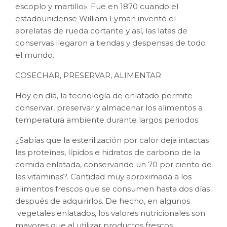
escoplo y martillo». Fue en 1870 cuando el
estadounidense William Lyman inventó el
abrelatas de rueda cortante y así, las latas de
conservas llegaron a tiendas y despensas de todo
el mundo.
COSECHAR, PRESERVAR, ALIMENTAR
Hoy en día, la tecnología de enlatado permite
conservar, preservar y almacenar los alimentos a
temperatura ambiente durante largos periodos.
¿Sabías que la esterilización por calor deja intactas
las proteínas, lípidos e hidratos de carbono de la
comida enlatada, conservando un 70 por ciento de
las vitaminas?. Cantidad muy aproximada a los
alimentos frescos que se consumen hasta dos días
después de adquirirlos. De hecho, en algunos
vegetales enlatados, los valores nutricionales son
mayores que al utilizar productos frescos.