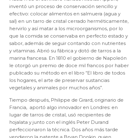
inventó un proceso de conservación sencillo y
efectivo: colocar alimentos en salmuera (agua y
sal) en un tarro de cristal cerrado herméticamente,
hervirlo y así matar a los microorganismos, por lo
que la comida se conservaba en perfecto estado y
sabor, además de seguir contando con nutrientes
y vitaminas. Abrió su fábrica y dotó de tarros a la
marina francesa. En 1810 el gobierno de Napoleón
le otorgó un premio de doce mil francos por haber
publicado su método en el libro “El libro de todos
los hogares, el arte de preservar sustancias
vegetales y animales por muchos años”.
Tiempo después, Philippe de Girard, originario de
Francia, aportó algo innovador en Londres: en
lugar de tarros de cristal, usó recipientes de
hojalata y junto con el inglés Peter Durand
perfeccionaron la técnica. Dos años más tarde
vendieron la patente a Bryan Donkin, quien