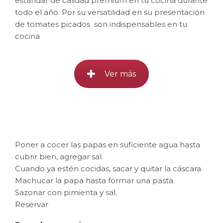
estándar de calidad premium en tu cocina durante
todo el año. Por su versatilidad en su presentación
de tomates picados son indispensables en tu
cocina
Ver más
Poner a cocer las papas en suficiente agua hasta
cubrir bien, agregar sal.
Cuando ya estén cocidas, sacar y quitar la cáscara.
Machucar la papa hasta formar una pasta.
Sazonar con pimienta y sal.
Reservar