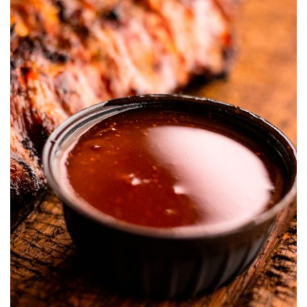
Salsa de Barbacoa S&W