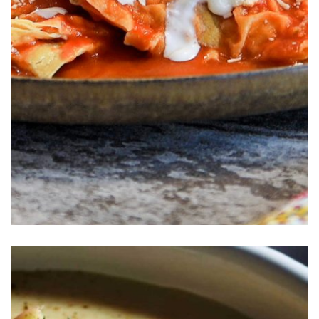
Chilaquiles con Arrachera