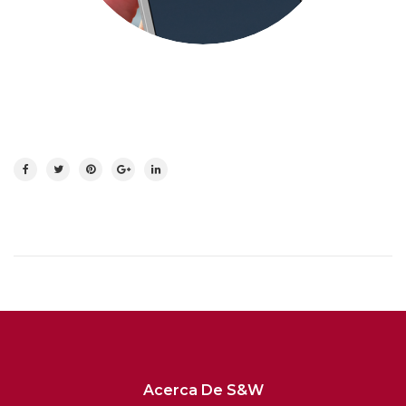
Acerca De S&W