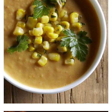
S&W®
Sopa de Elote Dorado y Chile Morita