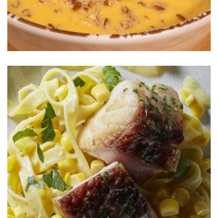
Lomitos de Pescado S&W®
Pasta con Salsa de Elote Dorados y