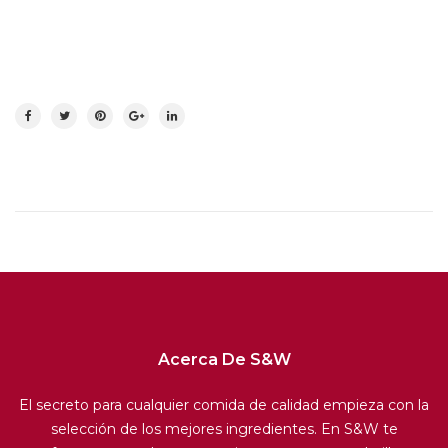
Acerca De S&W
El secreto para cualquier comida de calidad empieza con la
selección de los mejores ingredientes. En S&W te