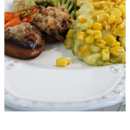
Crepas Poblanas S&W®