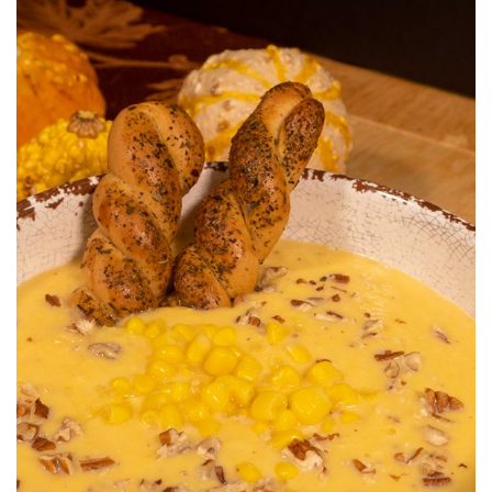
Crema de Calabaza y Elotes SyW