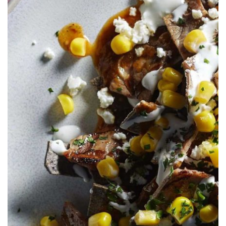
Chilaquiles con Elote Dorado S&W®