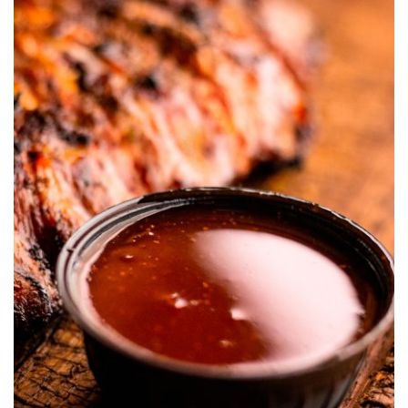
Salsa de Barbacoa S&W