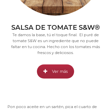
SALSA DE TOMATE S&W®
Te damos la base, tú el toque final. El puré de
tomate S&W es un ingrediente que no puede
faltar en tu cocina. Hecho con los tomates más
frescos y deliciosos.
Ver más
Pon poco aceite en un sartén, pica el cuarto de