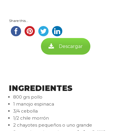
Share this...
Descargar
INGREDIENTES
800 grs pollo
1 manojo espinaca
3/4 cebolla
1/2 chile morrón
2 chayotes pequeños o uno grande