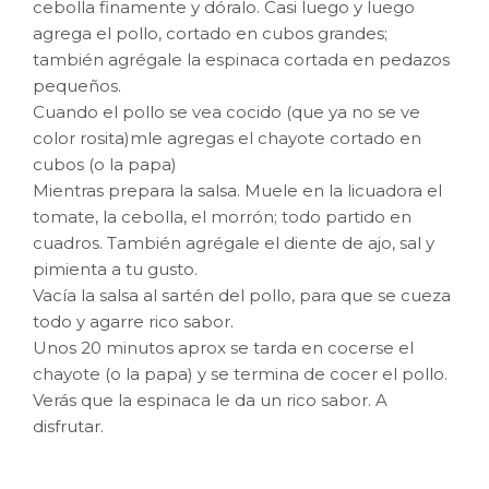
cebolla finamente y dóralo. Casi luego y luego
agrega el pollo, cortado en cubos grandes;
también agrégale la espinaca cortada en pedazos
pequeños.
Cuando el pollo se vea cocido (que ya no se ve
color rosita)mle agregas el chayote cortado en
cubos (o la papa)
Mientras prepara la salsa. Muele en la licuadora el
tomate, la cebolla, el morrón; todo partido en
cuadros. También agrégale el diente de ajo, sal y
pimienta a tu gusto.
Vacía la salsa al sartén del pollo, para que se cueza
todo y agarre rico sabor.
Unos 20 minutos aprox se tarda en cocerse el
chayote (o la papa) y se termina de cocer el pollo.
Verás que la espinaca le da un rico sabor. A
disfrutar.