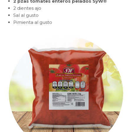
2 pzas tomates enteros pelados SyW®
2 dientes ajo
Sal al gusto
Pimienta al gusto