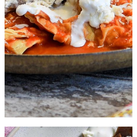
Chilaquiles con Arrachera