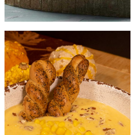
Crema de Calabaza y Elotes SyW