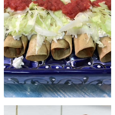
Tacos de carne deshebrada S&W