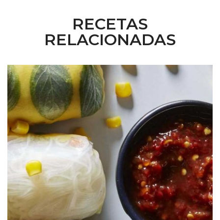
RECETAS
RELACIONADAS
Dorados Rostizados S&W®
Rollos Vietnamitas de Camarón y Elotes