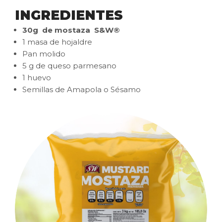
INGREDIENTES
30g de mostaza S&W®
1 masa de hojaldre
Pan molido
5 g de queso parmesano
1 huevo
Semillas de Amapola o Sésamo