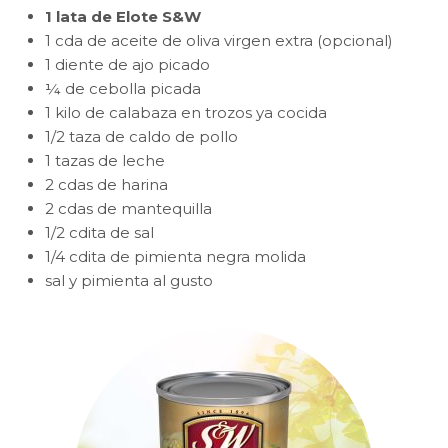
1 lata de Elote S&W
1 cda de aceite de oliva virgen extra (opcional)
1 diente de ajo picado
¼ de cebolla picada
1 kilo de calabaza en trozos ya cocida
1/2 taza de caldo de pollo
1 tazas de leche
2 cdas de harina
2 cdas de mantequilla
1/2 cdita de sal
1/4 cdita de pimienta negra molida
sal y pimienta al gusto