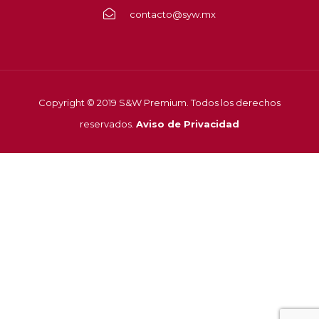
contacto@syw.mx
Copyright © 2019 S&W Premium. Todos los derechos
reservados.
Aviso de Privacidad