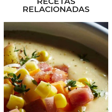
RECETAS
RELACIONADAS
S&W®
Chowder de Elote con Tocino Crujiente