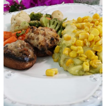
Crepas Poblanas S&W®