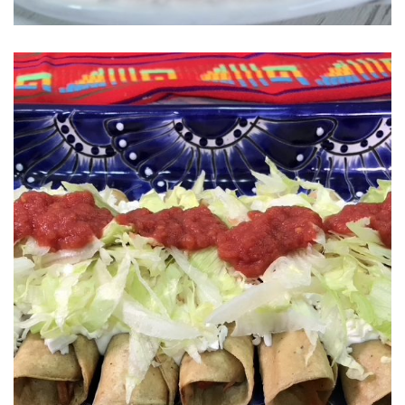
Tacos de carne deshebrada S&W