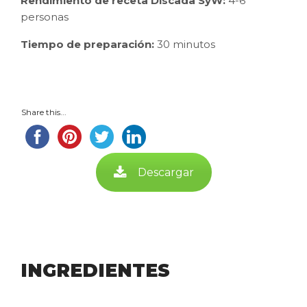
Rendimiento de receta Discada SyW:
4-6
personas
Tiempo de preparación:
30 minutos
Share this...
Descargar
INGREDIENTES