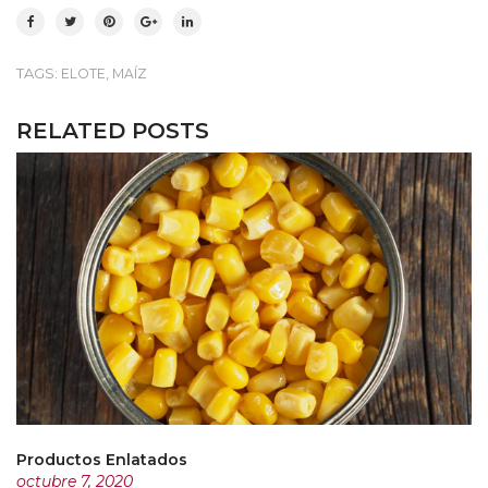
TAGS:
,
ELOTE
MAÍZ
RELATED POSTS
Productos Enlatados
octubre 7, 2020