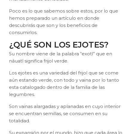
Poco es lo que sabemos sobre estos, por lo que
hemos preparado un artículo en donde
descubrirás que son y los beneficios de
consumirlos.
¿QUÉ SON LOS EJOTES?
Su nombre viene de la palabra “exotl” que en
náuatl significa frijol verde.
Los ejotes es una variedad del frijol que se come
aún estando verde, con todo y vaina por lo tanto
esta catalogado dentro de la familia de las
legumbres.
Son vainas alargadas y aplanadas en cuyo interior
se encuentran semillas, se consumen en su
totalidad.
Su expansión por el mundo, hizo que cada área lo