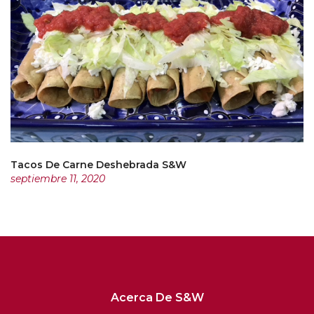
Tacos De Carne Deshebrada S&W
septiembre 11, 2020
Acerca De S&W