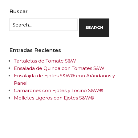
Buscar
SEARCH
Entradas Recientes
Tartaletas de Tomate S&W
Ensalada de Quinoa con Tomates S&W
Ensalajda de Ejotes S&W® con Arándanos y
Panel
Camarones con Ejotes y Tocino S&W®
Molletes Ligeros con Ejotes S&W®